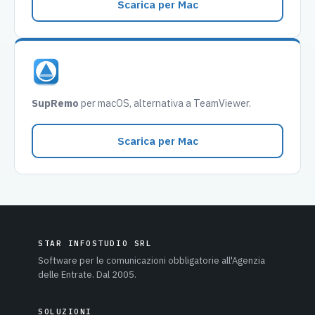
Scarica per Mac
SupRemo
per macOS, alternativa a TeamViewer.
Scarica per Mac
STAR INFOSTUDIO SRL
Software per le comunicazioni obbligatorie all'Agenzia
delle Entrate. Dal 2005.
SOLUZIONI