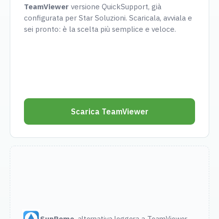
TeamViewer
versione QuickSupport, già
configurata per Star Soluzioni. Scaricala, avviala e
sei pronto: è la scelta più semplice e veloce.
Scarica TeamViewer
SupRemo
, alternativa leggera a TeamViewer.