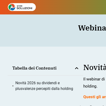
Webinar
Novità
Tabella dei Contenuti
Il webinar d
Novità 2026 su dividendi e
holding.
plusvalenze percepiti dalla holding
Questi gli a