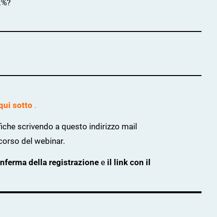
,2%?
qui sotto
.
che scrivendo a questo indirizzo mail
 corso del webinar.
onferma della registrazione
e
il link con il