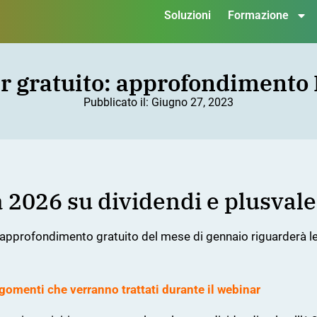
Soluzioni
Formazione
 gratuito: approfondimento
Pubblicato il:
Giugno 27, 2023
 2026 su dividendi e plusvale
i approfondimento gratuito del mese di gennaio riguarderà le
rgomenti che verranno trattati durante il webinar