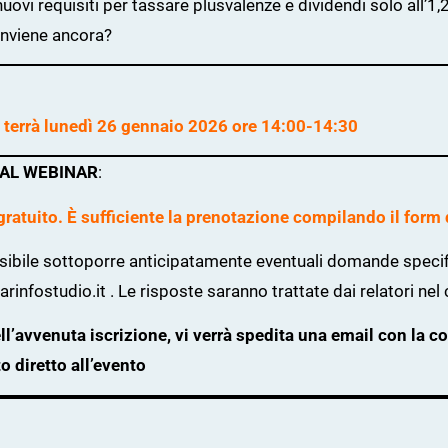
nuovi requisiti per tassare plusvalenze e dividendi solo all’1
onviene ancora?
i terrà lunedì 26 gennaio 2026 ore 14:00-14:30
 AL WEBINAR
:
 gratuito. È sufficiente la prenotazione compilando il form 
sibile sottoporre anticipatamente eventuali domande specifi
rinfostudio.it . Le risposte saranno trattate dai relatori nel
ll’avvenuta iscrizione, vi verrà spedita una email con la c
 diretto all’evento