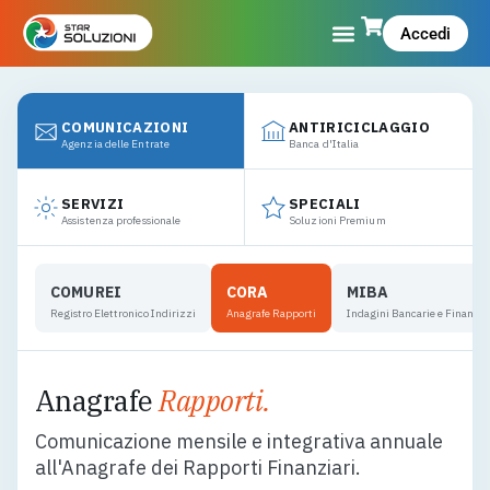
Accedi
COMUNICAZIONI
ANTIRICICLAGGIO
Agenzia delle Entrate
Banca d'Italia
SERVIZI
SPECIALI
Assistenza professionale
Soluzioni Premium
COMUREI
CORA
MIBA
Registro Elettronico Indirizzi
Anagrafe Rapporti
Indagini Bancarie e Finanzia
Anagrafe
Rapporti.
Comunicazione mensile e integrativa annuale
all'Anagrafe dei Rapporti Finanziari.