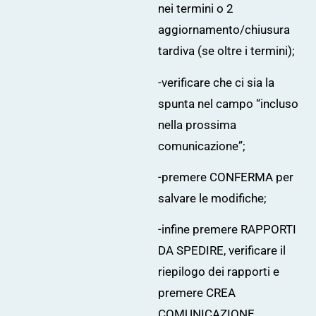
nei termini o 2
aggiornamento/chiusura
tardiva (se oltre i termini);
-verificare che ci sia la
spunta nel campo “incluso
nella prossima
comunicazione”;
-premere CONFERMA per
salvare le modifiche;
-infine premere RAPPORTI
DA SPEDIRE, verificare il
riepilogo dei rapporti e
premere CREA
COMUNICAZIONE.