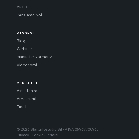
ARCO
Pensiamo Noi
RISORSE
Blog
Webinar
Manuali e Normativa
Videocorsi
CONTATTI
Assistenza
Area clienti
Email
© 2026 Star Infostudio Srl · P.IVA 05967700963
Privacy
·
Cookie
·
Termini