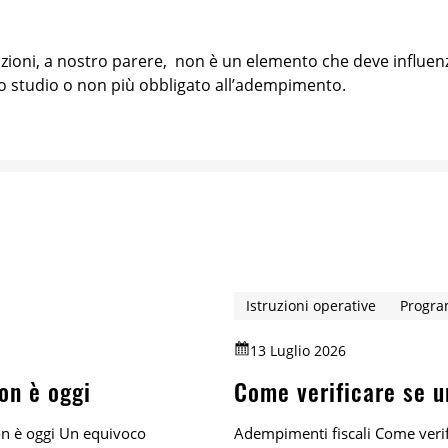
ioni, a nostro parere, non è un elemento che deve influenza
lo studio o non più obbligato all’adempimento.
Istruzioni operative
Progr
13 Luglio 2026
on è oggi
Come verificare se un
on è oggi Un equivoco
Adempimenti fiscali Come verifi