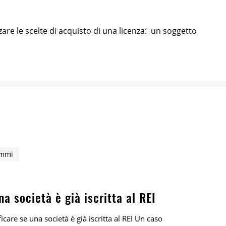
re le scelte di acquisto di una licenza: un soggetto
ammi
a società è già iscritta al REI
care se una società è già iscritta al REI Un caso