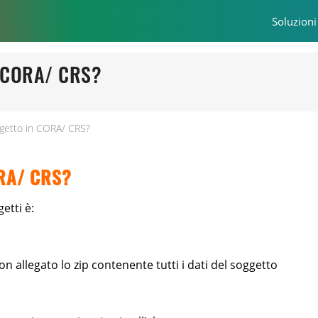
Soluzioni
n CORA/ CRS?
getto in CORA/ CRS?
ORA/ CRS?
etti è:
on allegato lo zip contenente tutti i dati del soggetto