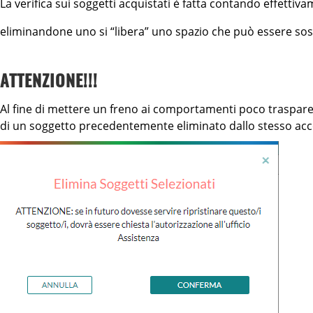
La verifica sui soggetti acquistati è fatta contando effettivam
eliminandone uno si “libera” uno spazio che può essere sos
ATTENZIONE!!!
Al fine di mettere un freno ai comportamenti poco trasparen
di un soggetto precedentemente eliminato dallo stesso acco