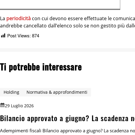
La
periodicità
con cui devono essere effettuate le comunicaz
andrebbe cancellato dall’elenco solo se non gestito più dal
Post Views:
874
Ti potrebbe interessare
Holding
Normativa & approfondimenti
29 Luglio 2026
Bilancio approvato a giugno? La scadenza n
Adempimenti fiscali Bilancio approvato a giugno? La scadenza n