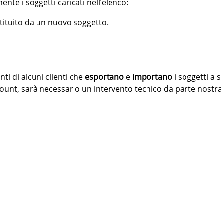
ente i soggetti caricati nell’elenco:
tituito da un nuovo soggetto.
ti di alcuni clienti che
esportano
e
importano
i soggetti a 
unt, sarà necessario un intervento tecnico da parte nostra