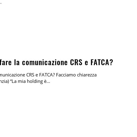
.
 fare la comunicazione CRS e FATCA?
omunicazione CRS e FATCA? Facciamo chiarezza
nzia) “La mia holding è...