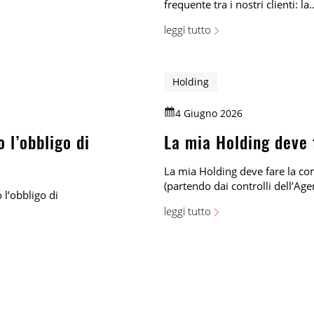
frequente tra i nostri clienti: la..
leggi tutto
Holding
4 Giugno 2026
 l’obbligo di
La mia Holding deve
La mia Holding deve fare la c
(partendo dai controlli dell’Age
l’obbligo di
leggi tutto