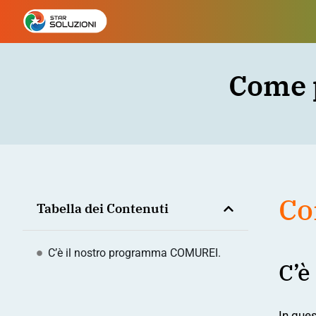
Come p
Co
Tabella dei Contenuti
C’è il nostro programma COMUREI.
C’è
In
ques