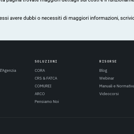
ssi avere dubbi o necessiti di maggiori informazioni, scrivic
SOLUZIONI
RISORSE
ll'Agenzia
CORA
Blog
CRS & FATCA
Webinar
COMUREI
Manuali e Normativ
ARCO
Videocorsi
Pensiamo Noi