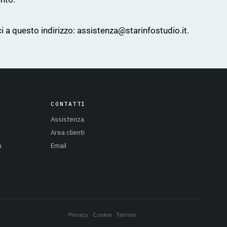
i a questo indirizzo: assistenza@starinfostudio.it.
CONTATTI
Assistenza
Area clienti
a
Email
Privacy
·
Cookie
·
Termini