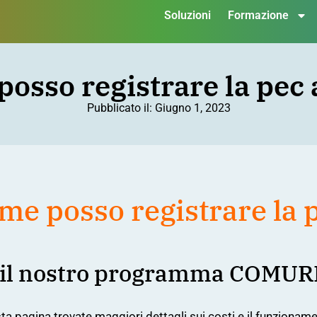
Soluzioni
Formazione
osso registrare la pec 
Pubblicato il:
Giugno 1, 2023
me posso registrare la p
 il nostro programma
COMUR
ta pagina
trovate maggiori dettagli sui costi e il funzionam