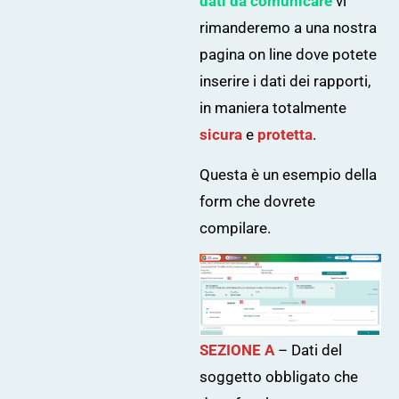
dati da comunicare
vi
rimanderemo a una nostra
pagina on line dove potete
inserire i dati dei rapporti,
in maniera totalmente
sicura
e
protetta
.
Questa è un esempio della
form che dovrete
compilare.
SEZIONE A
– Dati del
soggetto obbligato che