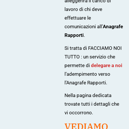
alleggerirà il carico di
lavoro di chi deve
effettuare le
comunicazioni all’
Anagrafe
Rapporti
.
Si tratta di FACCIAMO NOI
TUTTO : un servizio che
permette di
delegare a noi
l’adempimento verso
l’Anagrafe Rapporti.
Nella
pagina dedicata
trovate tutti i dettagli che
vi occorrono.
VEDIAMO