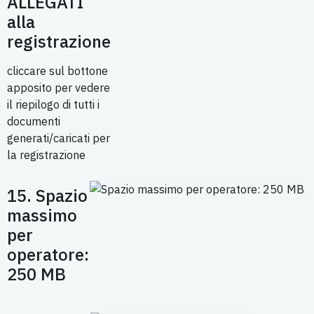
ALLEGATI
alla
registrazione
cliccare sul bottone
apposito per vedere
il riepilogo di tutti i
documenti
generati/caricati per
la registrazione
15. Spazio
massimo
per
operatore:
250 MB