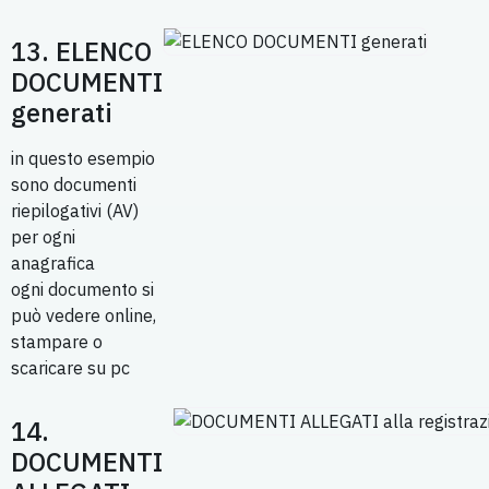
13. ELENCO
DOCUMENTI
generati
in questo esempio
sono documenti
riepilogativi (AV)
per ogni
anagrafica
ogni documento si
può vedere online,
stampare o
scaricare su pc
14.
DOCUMENTI