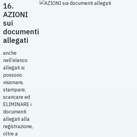
16.
AZIONI
sui
documenti
allegati
anche
nell’elenco
allegati si
possono
visionare,
stampare,
scaricare ed
ELIMINARE i
documenti
allegati alla
registrazione,
oltre a