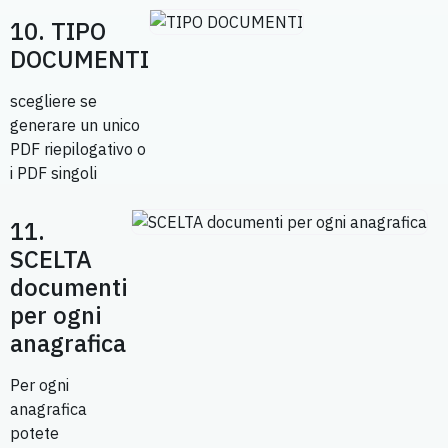
10. TIPO
DOCUMENTI
scegliere se
generare un unico
PDF riepilogativo o
i PDF singoli
11.
SCELTA
documenti
per ogni
anagrafica
Per ogni
anagrafica
potete