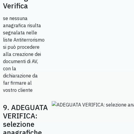
Verifica
se nessuna
anagrafica risulta
segnalata nelle
liste Antiterrorismo
si può procedere
alla creazione dei
documenti di AV,
con la
dichiarazione da
far firmare al
vostro cliente
9. ADEGUATA
VERIFICA:
selezione
anagrafiche