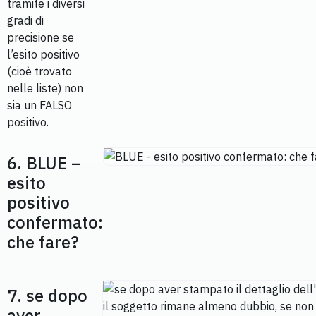
tramite i diversi
gradi di
precisione se
l’esito positivo
(cioè trovato
nelle liste) non
sia un FALSO
positivo.
6. BLUE –
esito
positivo
confermato:
che fare?
7. se dopo
aver