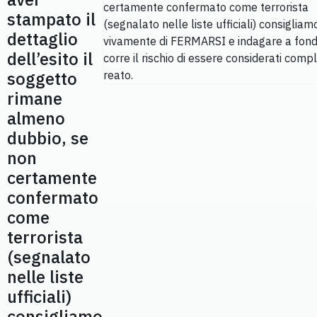
stampato il
dettaglio
dell’esito il
soggetto
rimane
almeno
dubbio, se
non
certamente
confermato
come
terrorista
(segnalato
nelle liste
ufficiali)
consigliamo