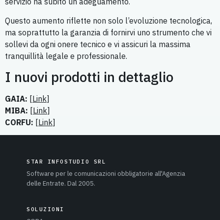
servizio ha subito un adeguamento.
Questo aumento riflette non solo l’evoluzione tecnologica,
ma soprattutto la garanzia di fornirvi uno strumento che vi
sollevi da ogni onere tecnico e vi assicuri la massima
tranquillità legale e professionale.
I nuovi prodotti in dettaglio
GAIA:
[
Link
]
MIBA:
[
Link
]
CORFU:
[
Link
]
STAR INFOSTUDIO SRL
Software per le comunicazioni obbligatorie all'Agenzia
delle Entrate. Dal 2005.
SOLUZIONI