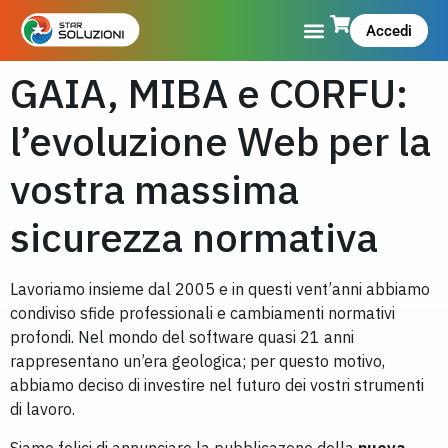
Accedi
GAIA, MIBA e CORFU:
l’evoluzione Web per la
vostra massima
sicurezza normativa
Lavoriamo insieme dal 2005 e in questi vent’anni abbiamo
condiviso sfide professionali e cambiamenti normativi
profondi. Nel mondo del software quasi 21 anni
rappresentano un’era geologica; per questo motivo,
abbiamo deciso di investire nel futuro dei vostri strumenti
di lavoro.
Siamo felici di annunciare la pubblicazone della
nuova