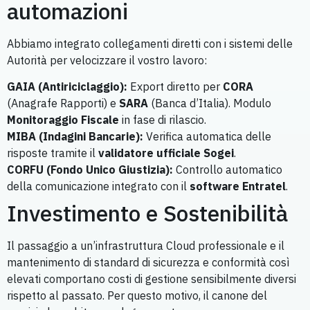
automazioni
Abbiamo integrato collegamenti diretti con i sistemi delle
Autorità per velocizzare il vostro lavoro:
GAIA (Antiriciclaggio):
Export diretto per
CORA
(Anagrafe Rapporti) e
SARA
(Banca d’Italia). Modulo
Monitoraggio Fiscale
in fase di rilascio.
MIBA (Indagini Bancarie):
Verifica automatica delle
risposte tramite il
validatore ufficiale Sogei
.
CORFU (Fondo Unico Giustizia):
Controllo automatico
della comunicazione integrato con il
software Entratel
.
Investimento e Sostenibilità
Il passaggio a un’infrastruttura Cloud professionale e il
mantenimento di standard di sicurezza e conformità così
elevati comportano costi di gestione sensibilmente diversi
rispetto al passato. Per questo motivo, il canone del