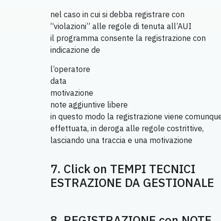
nel caso in cui si debba registrare con
“violazioni” alle regole di tenuta all’AUI
il programma consente la registrazione con
indicazione de
l’operatore
data
motivazione
note aggiuntive libere
in questo modo la registrazione viene comunqu
effettuata, in deroga alle regole costrittive,
lasciando una traccia e una motivazione
7. Click on TEMPI TECNICI
ESTRAZIONE DA GESTIONALE
8. REGISTRAZIONE con NOTE