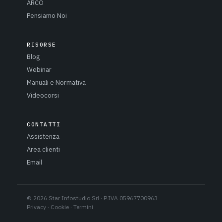
ARCO
Pensiamo Noi
RISORSE
Blog
Webinar
Manuali e Normativa
Videocorsi
CONTATTI
Assistenza
Area clienti
Email
© 2026 Star Infostudio Srl · P.IVA 05967700963
Privacy
·
Cookie
·
Termini