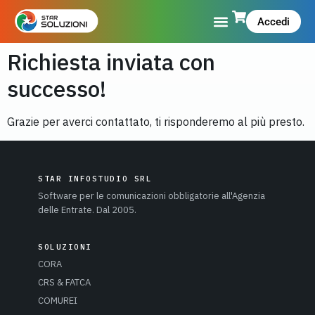
Accedi
Richiesta inviata con
successo!
Grazie per averci contattato, ti risponderemo al più presto.
STAR INFOSTUDIO SRL
Software per le comunicazioni obbligatorie all'Agenzia
delle Entrate. Dal 2005.
SOLUZIONI
CORA
CRS & FATCA
COMUREI