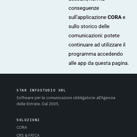
conseguenze
sull’applicazione
CORA
e
sullo storico delle
comunicazioni: potete
continuare ad utilizzare il
programma accedendo
alle app da
questa pagina
.
STAR INFOSTUDIO SRL
Software per le comunicazioni obbligatorie all'Agenzia
delle Entrate. Dal 2005.
SOLUZIONI
CORA
CRS & FATCA