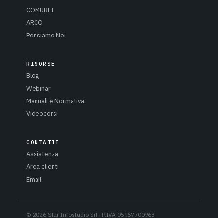
COMUREI
ARCO
Pensiamo Noi
RISORSE
Blog
Webinar
Manuali e Normativa
Videocorsi
CONTATTI
Assistenza
Area clienti
Email
© 2026 Star Infostudio Srl · P.IVA 05967700963