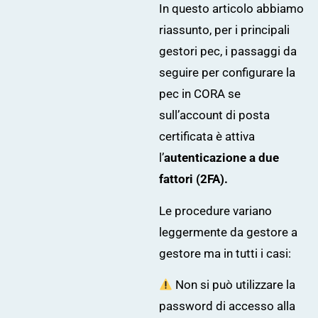
In questo articolo abbiamo
riassunto, per i principali
gestori pec, i passaggi da
seguire per configurare
la
pec
in CORA se
sull’account di posta
certificata è attiva
l’
autenticazione a due
fattori (2FA).
Le procedure variano
leggermente da gestore a
gestore ma in tutti i casi:
Non si può utilizzare la
password di accesso alla