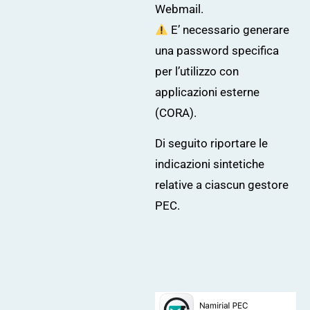
Webmail.
E’ necessario generare
una password specifica
per l’utilizzo con
applicazioni esterne
(CORA).
Di seguito riportare le
indicazioni sintetiche
relative a ciascun gestore
PEC.