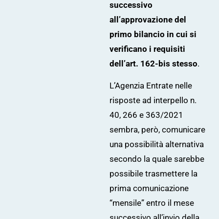
successivo
all’approvazione del
primo bilancio in cui si
verificano i requisiti
dell’art. 162-bis stesso
.
L’Agenzia Entrate nelle
risposte ad interpello n.
40, 266 e 363/2021
sembra, però, comunicare
una possibilità alternativa
secondo la quale sarebbe
possibile trasmettere la
prima comunicazione
“mensile” entro il mese
successivo all’invio della