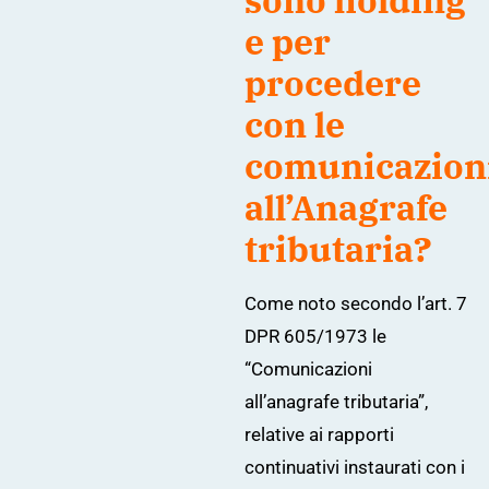
sono holding
e per
procedere
con le
comunicazion
all’Anagrafe
tributaria?
Come noto secondo l’
art. 7
DPR 605/1973
le
“Comunicazioni
all’anagrafe tributaria”,
relative ai rapporti
continuativi instaurati con i