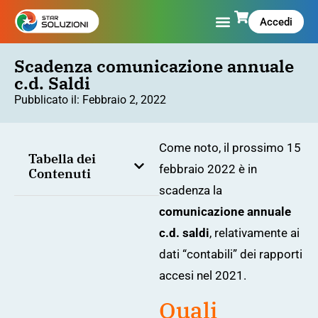
Accedi
Scadenza comunicazione annuale
c.d. Saldi
Pubblicato il:
Febbraio 2, 2022
Come noto, il prossimo 15
Tabella dei
febbraio 2022 è in
Contenuti
scadenza la
comunicazione annuale
c.d. saldi
, relativamente ai
dati “contabili” dei rapporti
accesi nel 2021.
Quali