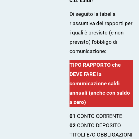
c.d. saldi
!
Di seguito la tabella
riassuntiva dei rapporti per
i quali è previsto (e non
previsto) l’obbligo di
comunicazione:
TIPO RAPPORTO che
DEVE FARE la
comunicazione saldi
annuali
(anche con saldo
a zero)
01
CONTO CORRENTE
02
CONTO DEPOSITO
TITOLI E/O OBBLIGAZIONI