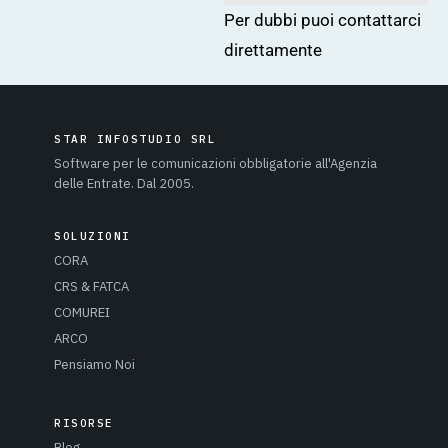
Per dubbi puoi
contattarci
direttamente
STAR INFOSTUDIO SRL
Software per le comunicazioni obbligatorie all'Agenzia
delle Entrate. Dal 2005.
SOLUZIONI
CORA
CRS & FATCA
COMUREI
ARCO
Pensiamo Noi
RISORSE
Blog