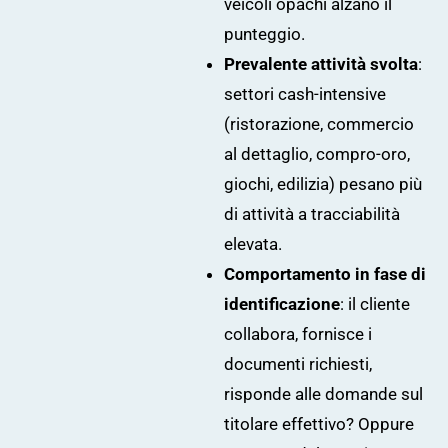
veicoli opachi alzano il
punteggio.
Prevalente attività svolta
:
settori cash-intensive
(ristorazione, commercio
al dettaglio, compro-oro,
giochi, edilizia) pesano più
di attività a tracciabilità
elevata.
Comportamento in fase di
identificazione
: il cliente
collabora, fornisce i
documenti richiesti,
risponde alle domande sul
titolare effettivo? Oppure