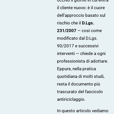
occhio il giorno in cui entra
il cliente nuovo: è il cuore
dell’approccio basato sul
rischio che il
D.Lgs.
231/2007
— così come
modificato dal D.Lgs.
90/2017 e successivi
interventi — chiede a ogni
professionista di adottare.
Eppure, nella pratica
quotidiana di molti studi,
resta il documento più
trascurato del fascicolo
antiriciclaggio.
In questo articolo vediamo