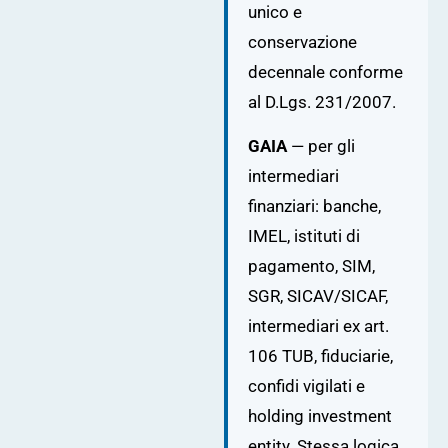
unico e
conservazione
decennale conforme
al D.Lgs. 231/2007.
GAIA
— per gli
intermediari
finanziari: banche,
IMEL, istituti di
pagamento, SIM,
SGR, SICAV/SICAF,
intermediari ex art.
106 TUB, fiduciarie,
confidi vigilati e
holding investment
entity. Stessa logica