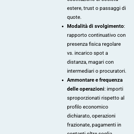
estere, trust o passaggi di
quote.
Modalità di svolgimento
:
rapporto continuativo con
presenza fisica regolare
vs. incarico spot a
distanza, magari con
intermediari o procuratori.
Ammontare e frequenza
delle operazioni
: importi
sproporzionati rispetto al
profilo economico
dichiarato, operazioni
frazionate, pagamenti in
contanti oltre soglia.