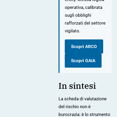
operativa, calibrata
sugli obblighi
rafforzati del settore
vigilato.
Scopri ARCO
Scopri GAIA
In sintesi
La scheda di valutazione
del rischio non è
burocrazia: è lo strumento