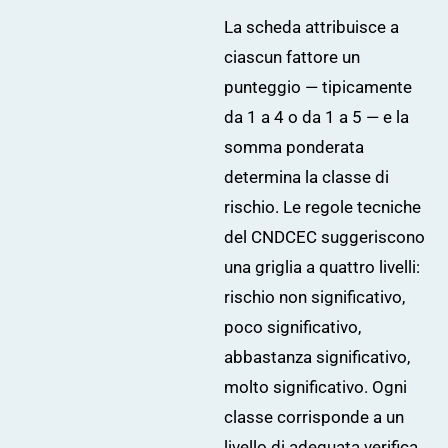
La scheda attribuisce a
ciascun fattore un
punteggio — tipicamente
da 1 a 4 o da 1 a 5 — e la
somma ponderata
determina la classe di
rischio. Le regole tecniche
del CNDCEC suggeriscono
una griglia a quattro livelli:
rischio non significativo,
poco significativo,
abbastanza significativo,
molto significativo. Ogni
classe corrisponde a un
livello di adeguata verifica