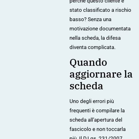
perché questo cliente è
stato classificato a rischio
basso? Senza una
motivazione documentata
nella scheda, la difesa
diventa complicata.
Quando
aggiornare la
scheda
Uno degli errori più
frequenti è compilare la
scheda all’apertura del
fascicolo e non toccarla
più. Il D.Lgs. 231/2007