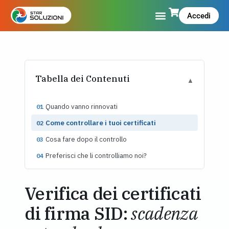
Accedi
Tabella dei Contenuti
▲
Quando vanno rinnovati
01
Come controllare i tuoi certificati
02
Cosa fare dopo il controllo
03
Preferisci che li controlliamo noi?
04
Verifica dei certificati
di firma SID:
scadenza