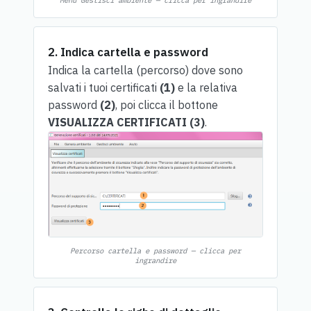
Menu Gestisci ambiente — clicca per ingrandire
2. Indica cartella e password
Indica la cartella (percorso) dove sono
salvati i tuoi certificati
(1)
e la relativa
password
(2)
, poi clicca il bottone
VISUALIZZA CERTIFICATI (3)
.
Percorso cartella e password — clicca per
ingrandire