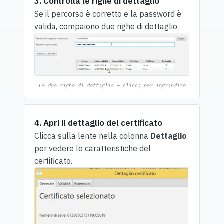
3. Controlla le righe di dettaglio
Se il percorso è corretto e la password è
valida, compaiono due righe di dettaglio.
Le due righe di dettaglio — clicca per ingrandire
4. Apri il dettaglio del certificato
Clicca sulla lente nella colonna
Dettaglio
per vedere le caratteristiche del
certificato.