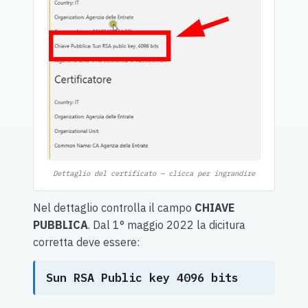
Dettaglio del certificato — clicca per ingrandire
Nel dettaglio controlla il campo
CHIAVE
PUBBLICA
. Dal 1° maggio 2022 la dicitura
corretta deve essere:
Sun RSA Public key 4096 bits