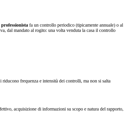
l professionista
fa un controllo periodico (tipicamente annuale) o al
iva, dal mandato al rogito: una volta venduta la casa il controllo
i riducono frequenza e intensità dei controlli, ma non si salta
effettivo, acquisizione di informazioni su scopo e natura del rapporto,