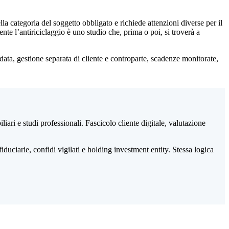
 categoria del soggetto obbligato e richiede attenzioni diverse per il
nte l’antiriciclaggio è uno studio che, prima o poi, si troverà a
idata, gestione separata di cliente e controparte, scadenze monitorate,
iari e studi professionali. Fascicolo cliente digitale, valutazione
ciarie, confidi vigilati e holding investment entity. Stessa logica