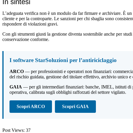
In sintesi
L’adeguata verifica non è un modulo da far firmare e archiviare. È un 
cliente e per la controparte. Le sanzioni per chi sbaglia sono consisten
rispondere di violazioni gravi.
Con gli strumenti giusti la gestione diventa sostenibile anche per studi
conservazione conforme.
I software StarSoluzioni per l’antiriciclaggio
ARCO
— per professionisti e operatori non finanziari: commercialis
del rischio guidata, gestione del titolare effettivo, archivio uni
GAIA
— per gli intermediari finanziari: banche, IMEL, istituti d
operativa, calibrata sugli obblighi rafforzati del settore vigilato.
Scopri ARCO
Scopri GAIA
Post Views:
37