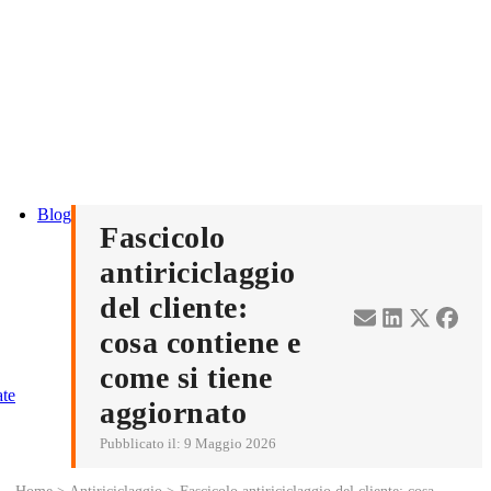
Blog
Fascicolo
antiriciclaggio
del cliente:
cosa contiene e
come si tiene
ate
aggiornato
Pubblicato il:
9 Maggio 2026