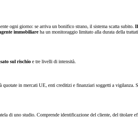
iente ogni giorno: se arriva un bonifico strano, il sistema scatta subito.
I
agente immobiliare
ha un monitoraggio limitato alla durata della trattat
ato sul rischio
e tre livelli di intensità.
 quotate in mercati UE, enti creditizi e finanziari soggetti a vigilanza. S
entela di uno studio. Comprende identificazione del cliente, del titolare 