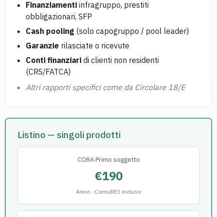
Finanziamenti
infragruppo, prestiti
obbligazionari, SFP
Cash pooling
(solo capogruppo / pool leader)
Garanzie
rilasciate o ricevute
Conti finanziari
di clienti non residenti
(CRS/FATCA)
Altri rapporti specifici come da Circolare 18/E
Listino — singoli prodotti
CORA Primo soggetto
€190
Anno · ComuREI incluso