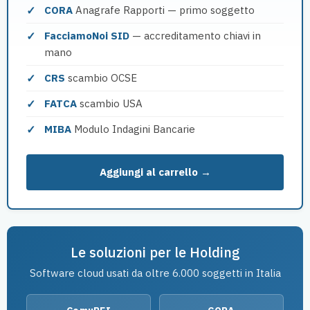
CORA
Anagrafe Rapporti — primo soggetto
FacciamoNoi SID
— accreditamento chiavi in
mano
CRS
scambio OCSE
FATCA
scambio USA
MIBA
Modulo Indagini Bancarie
Aggiungi al carrello →
Le soluzioni per le Holding
Software cloud usati da oltre 6.000 soggetti in Italia