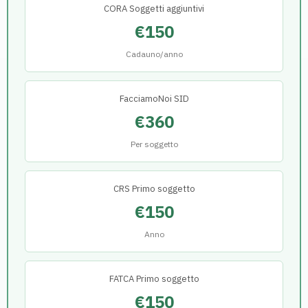
CORA Soggetti aggiuntivi
€150
Cadauno/anno
FacciamoNoi SID
€360
Per soggetto
CRS Primo soggetto
€150
Anno
FATCA Primo soggetto
€150