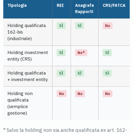
Tipologia
REI
Anagrafe
CRS/FATCA
Rapporti
Holding qualificata
SÌ
SÌ
No
162-bis
(industriale)
Holding investment
SÌ
No*
SÌ
entity (CRS)
Holding qualificata
SÌ
SÌ
SÌ
+ investment entity
Holding non
No
No
No
qualificata
(semplice
gestione)
* Salvo la holding non sia anche qualificata ex art. 162-