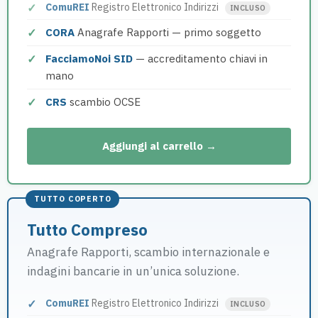
ComuREI
Registro Elettronico Indirizzi
INCLUSO
CORA
Anagrafe Rapporti — primo soggetto
FacciamoNoi SID
— accreditamento chiavi in
mano
CRS
scambio OCSE
Aggiungi al carrello →
TUTTO COPERTO
Tutto Compreso
Anagrafe Rapporti, scambio internazionale e
indagini bancarie in un’unica soluzione.
ComuREI
Registro Elettronico Indirizzi
INCLUSO