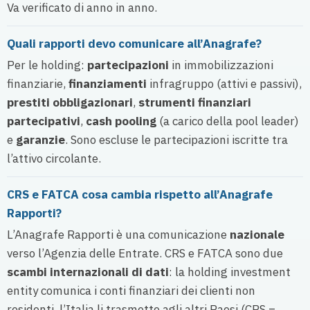
Va verificato di anno in anno.
Quali rapporti devo comunicare all’Anagrafe?
Per le holding:
partecipazioni
in immobilizzazioni
finanziarie,
finanziamenti
infragruppo (attivi e passivi),
prestiti obbligazionari
,
strumenti finanziari
partecipativi
,
cash pooling
(a carico della pool leader)
e
garanzie
. Sono escluse le partecipazioni iscritte tra
l’attivo circolante.
CRS e FATCA cosa cambia rispetto all’Anagrafe
Rapporti?
L’Anagrafe Rapporti è una comunicazione
nazionale
verso l’Agenzia delle Entrate. CRS e FATCA sono due
scambi internazionali di dati
: la holding investment
entity comunica i conti finanziari dei clienti non
residenti, l’Italia li trasmette agli altri Paesi (CRS =