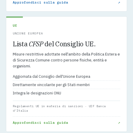
↗
Approfondisci sulla guida
UE
UNIONE EUROPEA
Lista
CFSP
del Consiglio UE.
Misure restrittive adottate nell'ambito della Politica Estera e
di Sicurezza Comune contro persone fisiche, entità e
organismi.
Aggiornata dal Consiglio dell'Unione Europea
Direttamente vincolante per gli Stati membri
Integra le designazioni ONU
Regolamenti UE in materia di sanzioni · UIF Banca
d'Italia
↗
Approfondisci sulla guida