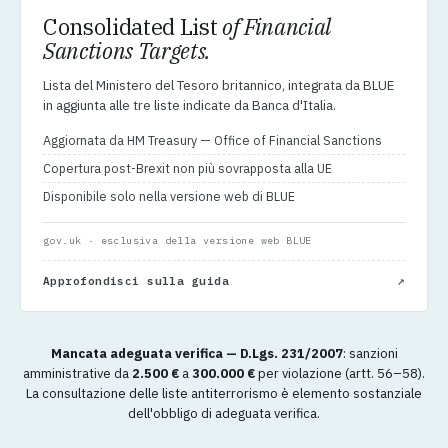
Consolidated List
of Financial
Sanctions Targets.
Lista del Ministero del Tesoro britannico, integrata da BLUE
in aggiunta alle tre liste indicate da Banca d'Italia.
Aggiornata da HM Treasury — Office of Financial Sanctions
Copertura post-Brexit non più sovrapposta alla UE
Disponibile solo nella versione web di BLUE
gov.uk · esclusiva della versione web BLUE
↗
Approfondisci sulla guida
Mancata adeguata verifica — D.Lgs. 231/2007
: sanzioni
amministrative da
2.500 €
a
300.000 €
per violazione (artt. 56–58).
La consultazione delle liste antiterrorismo è elemento sostanziale
dell'obbligo di adeguata verifica.