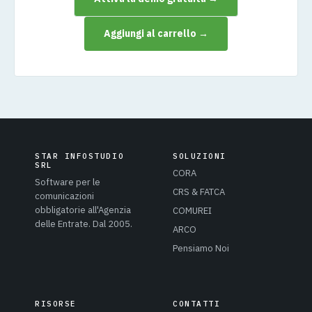
Aggiungi al carrello →
STAR INFOSTUDIO
SOLUZIONI
SRL
CORA
Software per le
CRS & FATCA
comunicazioni
obbligatorie all'Agenzia
COMUREI
delle Entrate. Dal 2005.
ARCO
Pensiamo Noi
RISORSE
CONTATTI