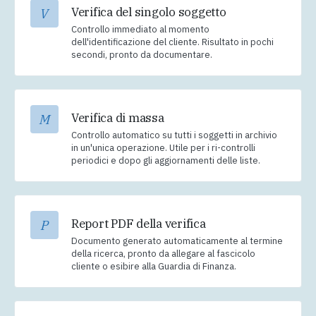
Verifica del singolo soggetto
V
Controllo immediato al momento
dell'identificazione del cliente. Risultato in pochi
secondi, pronto da documentare.
Verifica di massa
M
Controllo automatico su tutti i soggetti in archivio
in un'unica operazione. Utile per i ri-controlli
periodici e dopo gli aggiornamenti delle liste.
Report PDF della verifica
P
Documento generato automaticamente al termine
della ricerca, pronto da allegare al fascicolo
cliente o esibire alla Guardia di Finanza.