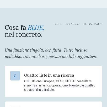
03 — FUNZIONI PRINCIPALI
Cosa fa
BLUE,
nel concreto.
Una funzione singola, ben fatta. Tutto incluso
nell'abbonamento base, nessun modulo aggiuntivo.
Quattro liste in una ricerca
L
ONU, Unione Europea, OFAC, HMT UK consultate
insieme in un'unica operazione. Niente più quattro
siti aperti in parallelo.