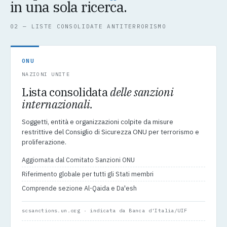
in una sola ricerca.
02 — LISTE CONSOLIDATE ANTITERRORISMO
ONU
NAZIONI UNITE
Lista consolidata
delle sanzioni
internazionali.
Soggetti, entità e organizzazioni colpite da misure
restrittive del Consiglio di Sicurezza ONU per terrorismo e
proliferazione.
Aggiornata dal Comitato Sanzioni ONU
Riferimento globale per tutti gli Stati membri
Comprende sezione Al-Qaida e Da'esh
scsanctions.un.org · indicata da Banca d'Italia/UIF