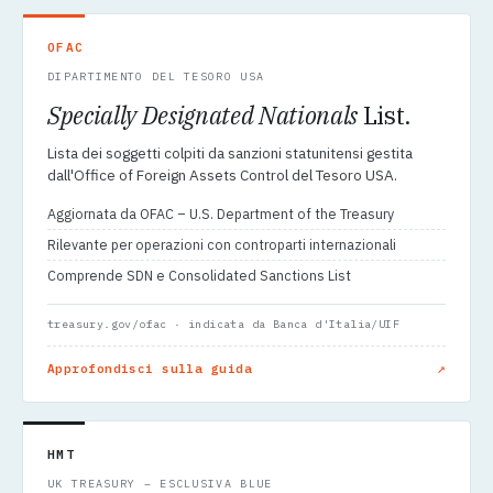
OFAC
DIPARTIMENTO DEL TESORO USA
Specially Designated Nationals
List.
Lista dei soggetti colpiti da sanzioni statunitensi gestita
dall'Office of Foreign Assets Control del Tesoro USA.
Aggiornata da OFAC – U.S. Department of the Treasury
Rilevante per operazioni con controparti internazionali
Comprende SDN e Consolidated Sanctions List
treasury.gov/ofac · indicata da Banca d'Italia/UIF
↗
Approfondisci sulla guida
HMT
UK TREASURY – ESCLUSIVA BLUE