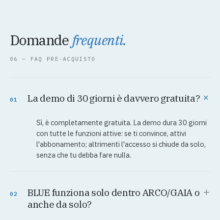
Domande
frequenti.
06 — FAQ PRE-ACQUISTO
+
La demo di 30 giorni è davvero gratuita?
01
Sì, è completamente gratuita. La demo dura 30 giorni
con tutte le funzioni attive: se ti convince, attivi
l'abbonamento; altrimenti l'accesso si chiude da solo,
senza che tu debba fare nulla.
+
BLUE funziona solo dentro ARCO/GAIA o
02
anche da solo?