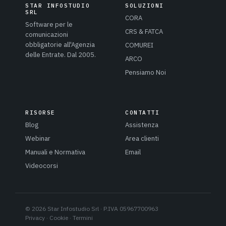
STAR INFOSTUDIO
SOLUZIONI
SRL
CORA
Software per le
CRS & FATCA
comunicazioni
obbligatorie all'Agenzia
COMUREI
delle Entrate. Dal 2005.
ARCO
Pensiamo Noi
RISORSE
CONTATTI
Blog
Assistenza
Webinar
Area clienti
Manuali e Normativa
Email
Videocorsi
© 2026 Star Infostudio Srl · P.IVA 05967700963
Privacy
·
Cookie
·
Termini