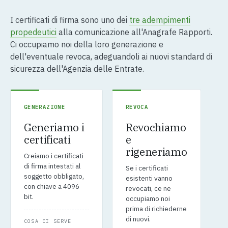
I certificati di firma sono uno dei
tre adempimenti
propedeutici
alla comunicazione all'Anagrafe Rapporti.
Ci occupiamo noi della loro generazione e
dell'eventuale revoca, adeguandoli ai nuovi standard di
sicurezza dell'Agenzia delle Entrate.
GENERAZIONE
REVOCA
Generiamo i
Revochiamo
certificati
e
rigeneriamo
Creiamo i certificati
di firma intestati al
Se i certificati
soggetto obbligato,
esistenti vanno
con chiave a 4096
revocati, ce ne
bit.
occupiamo noi
prima di richiederne
di nuovi.
COSA CI SERVE