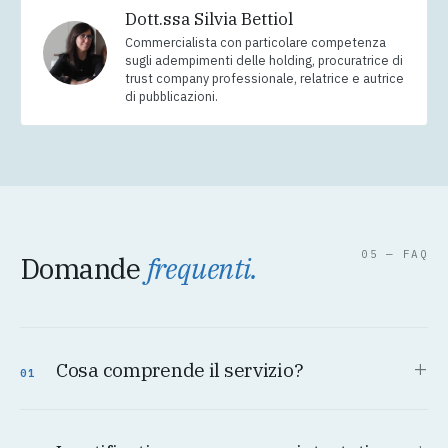
Dott.ssa Silvia Bettiol
Commercialista con particolare competenza
sugli adempimenti delle holding, procuratrice di
trust company professionale, relatrice e autrice
di pubblicazioni.
05 — FAQ
Domande
frequenti.
+
Cosa comprende il servizio?
01
La generazione dei certificati di firma con i nuovi
standard di sicurezza dell'Agenzia delle Entrate