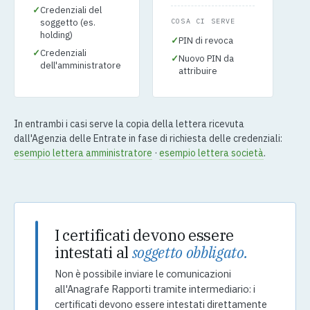
✓
Credenziali del
soggetto (es.
COSA CI SERVE
holding)
✓
PIN di revoca
✓
Credenziali
✓
Nuovo PIN da
dell'amministratore
attribuire
In entrambi i casi serve la copia della lettera ricevuta
dall'Agenzia delle Entrate in fase di richiesta delle credenziali:
esempio lettera amministratore
·
esempio lettera società
.
I certificati devono essere
intestati al
soggetto obbligato.
Non è possibile inviare le comunicazioni
all'Anagrafe Rapporti tramite intermediario: i
certificati devono essere intestati direttamente