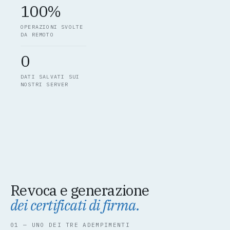
100%
OPERAZIONI SVOLTE
DA REMOTO
0
DATI SALVATI SUI
NOSTRI SERVER
Revoca e generazione
dei certificati di firma.
01 — UNO DEI TRE ADEMPIMENTI