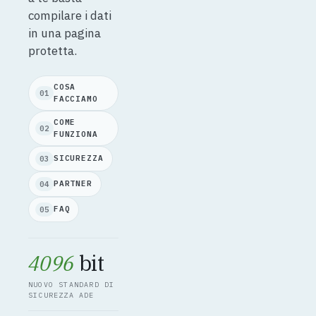
compilare i dati
in una pagina
protetta.
COSA
01
FACCIAMO
COME
02
FUNZIONA
SICUREZZA
03
PARTNER
04
FAQ
05
4096
bit
NUOVO STANDARD DI
SICUREZZA ADE