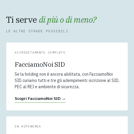
Ti serve
di più o di meno?
LE ALTRE STRADE POSSIBILI
ACCREDITAMENTO COMPLETO
FacciamoNoi SID
Se la holding non è ancora abilitata, con FacciamoNoi
SID curiamo tutti e tre gli adempimenti: iscrizione al SID,
PEC al REI e ambiente di sicurezza.
Scopri FacciamoNoi SID →
IN AUTONOMIA