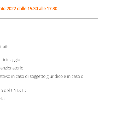
aio 2022 dalle 15.30 alle 17.30
tati:
iriciclaggio
 sanzionatorio
ettivo: in caso di soggetto giuridico e in caso di
ggio del CNDCEC
ela