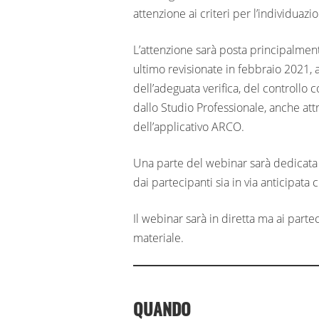
attenzione ai criteri per l’individuazio
L’attenzione sarà posta principalment
ultimo revisionate in febbraio 2021, ai 
dell’adeguata verifica, del controllo c
dallo Studio Professionale, anche attr
dell’applicativo ARCO.
Una parte del webinar sarà dedicata 
dai partecipanti sia in via anticipata c
Il webinar sarà in diretta ma ai parte
materiale.
QUANDO