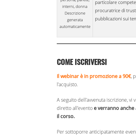
particolare compete
procuratrice di trus
pubblicazioni sui t
COME ISCRIVERSI
Il webinar è in promozione a 90€
, 
l’acquisto.
A seguito dell’avvenuta iscrizione, vi
diretto all’evento
e verranno anche a
il corso.
Per sottoporre anticipatamente even