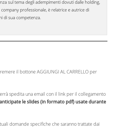
nza sul tema degli adempimenti dovuti dalle holding,
t company professionale, è relatrice e autrice di
emi di sua competenza.
premere il bottone AGGIUNGI AL CARRELLO per
 verrà spedita una email con il link per il collegamento
nticipate le slides (in formato pdf) usate durante
tuali domande specifiche che saranno trattate dai