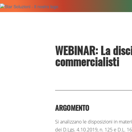
WEBINAR:
La disc
Soluzioni
Formazione
commercialisti
Assistenza
Blog
ARGOMENTO
Si analizzano le disposizioni in mater
dei D.Lgs. 4.10.2019, n. 125 e D.L. 1