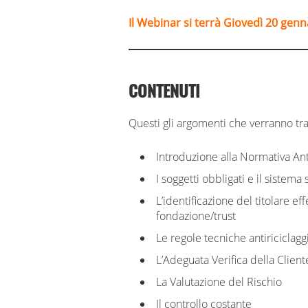
Il Webinar si terrà Giovedì 20 genn
CONTENUTI
Questi gli argomenti che verranno trat
Introduzione alla Normativa Ant
I soggetti obbligati e il sistema
L’identificazione del titolare eff
fondazione/trust
Le regole tecniche antiricicla
L’Adeguata Verifica della Client
La Valutazione del Rischio
Il controllo costante