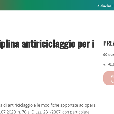
Soluzioni
iplina antiriciclaggio per i
PREZ
90 eur
€
90,
P
C
ia di antiriciclaggio e le modifiche apportate ad opera
6.07.2020, n. 76 al D.Lgs. 231/2007, con particolare