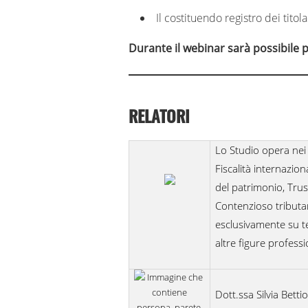
Il costituendo registro dei titola
Durante il webinar sarà possibile 
RELATORI
Lo Studio opera nei 
Fiscalità internazio
del patrimonio, Trust
Contenzioso tributa
esclusivamente su te
altre figure profess
Dott.ssa Silvia Betti