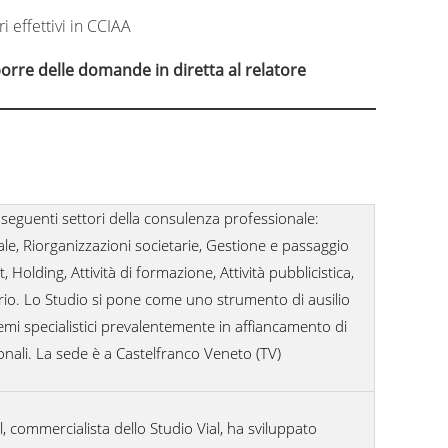
ri effettivi in CCIAA
porre delle domande in diretta al relatore
seguenti settori della consulenza professionale:
nale, Riorganizzazioni societarie, Gestione e passaggio
, Holding, Attività di formazione, Attività pubblicistica,
rio. Lo Studio si pone come uno strumento di ausilio
mi specialistici prevalentemente in affiancamento di
ionali. La sede è a Castelfranco Veneto (TV)
ol, commercialista dello Studio Vial, ha sviluppato