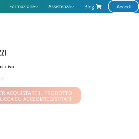
Formazione
Assistenza
Accedi
Blog
ZI
o + iva
00
ER ACQUISTARE IL PRODOTTO
LICCA SU ACCEDI/REGISTRATI