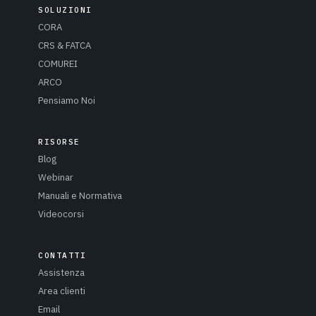
SOLUZIONI
CORA
CRS & FATCA
COMUREI
ARCO
Pensiamo Noi
RISORSE
Blog
Webinar
Manuali e Normativa
Videocorsi
CONTATTI
Assistenza
Area clienti
Email