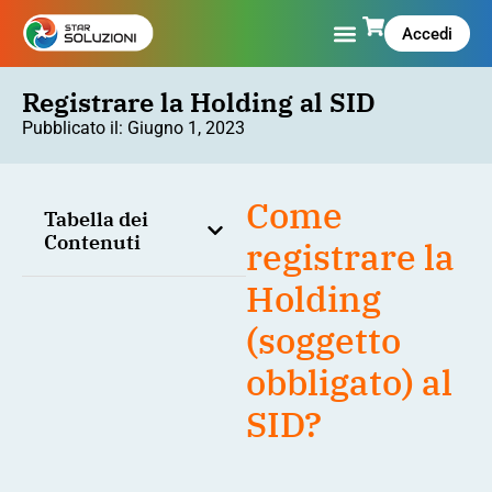
Accedi
Registrare la Holding al SID
Pubblicato il:
Giugno 1, 2023
Come
Tabella dei
Contenuti
registrare la
Holding
(soggetto
obbligato) al
SID?