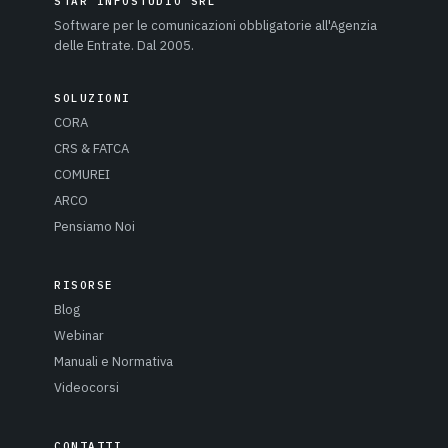
STAR INFOSTUDIO SRL
Software per le comunicazioni obbligatorie all'Agenzia
delle Entrate. Dal 2005.
SOLUZIONI
CORA
CRS & FATCA
COMUREI
ARCO
Pensiamo Noi
RISORSE
Blog
Webinar
Manuali e Normativa
Videocorsi
CONTATTI