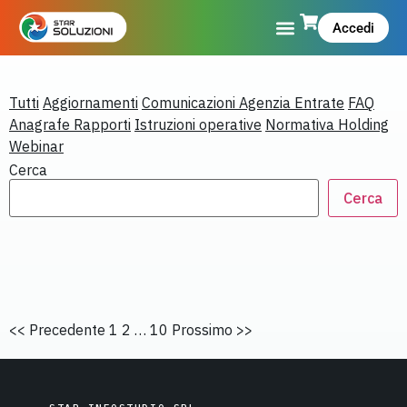
Accedi
Tutti
Aggiornamenti
Comunicazioni Agenzia Entrate
FAQ
Anagrafe Rapporti
Istruzioni operative
Normativa Holding
Webinar
Cerca
Cerca
<< Precedente
1 2 … 10
Prossimo >>