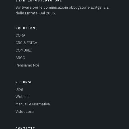
STAR INFOSTUDIO SRL
Software per le comunicazioni obbligatorie all'Agenzia
delle Entrate. Dal 2005.
SOLUZIONI
CORA
CRS & FATCA
COMUREI
ARCO
Pensiamo Noi
RISORSE
Blog
Webinar
Manuali e Normativa
Videocorsi
CONTATTI