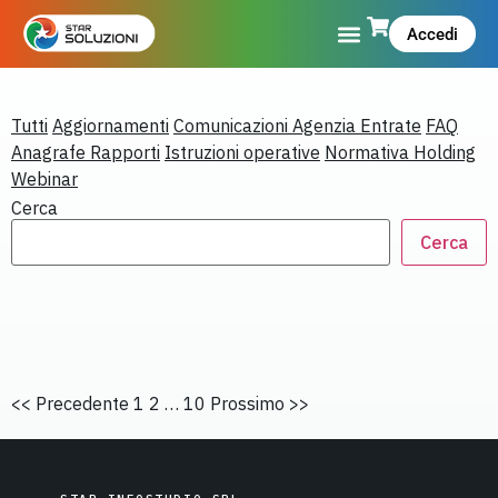
Accedi
Tutti
Aggiornamenti
Comunicazioni Agenzia Entrate
FAQ
Anagrafe Rapporti
Istruzioni operative
Normativa Holding
Webinar
Cerca
Cerca
<< Precedente
1 2 … 10
Prossimo >>