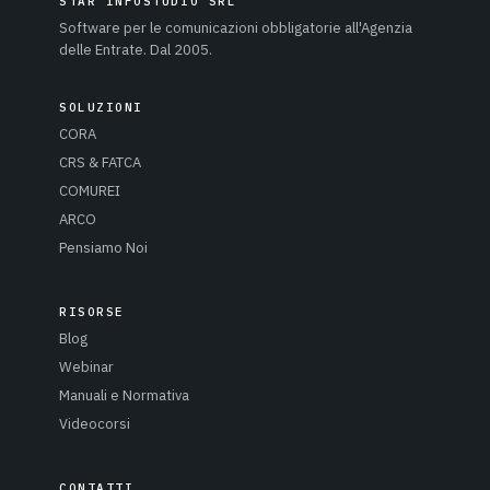
STAR INFOSTUDIO SRL
Software per le comunicazioni obbligatorie all'Agenzia
delle Entrate. Dal 2005.
SOLUZIONI
CORA
CRS & FATCA
COMUREI
ARCO
Pensiamo Noi
RISORSE
Blog
Webinar
Manuali e Normativa
Videocorsi
CONTATTI