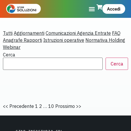
Accedi
Tutti
Aggiornamenti
Comunicazioni Agenzia Entrate
FAQ
Anagrafe Rapporti
Istruzioni operative
Normativa Holding
Webinar
Cerca
Cerca
<< Precedente
1 2 … 10
Prossimo >>