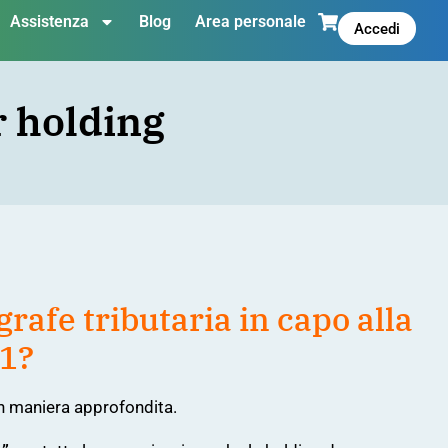
Assistenza
Blog
Area personale
Accedi
r holding
rafe tributaria in capo alla
21?
 maniera approfondita.