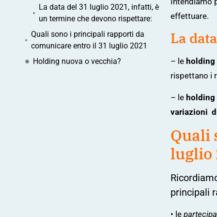
Intendiamo 
La data del 31 luglio 2021, infatti, è
effettuare.
un termine che devono rispettare:
La data
Quali sono i principali rapporti da
comunicare entro il 31 luglio 2021
– le
holding 
Holding nuova o vecchia?
rispettano i r
– le
holding 
variazioni d
Quali 
luglio
Ricordiam
principali
• le
partecipa