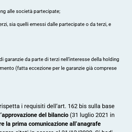
ing alle società partecipate;
erzi, sia quelli emessi dalle partecipate o da terzi, e
 di garanzie da parte di terzi nell’interesse della holding
ziamento (fatta eccezione per le garanzie già comprese
ispetta i requisiti dell’art. 162 bis sulla base
l’approvazione del bilancio
(31 luglio 2021 in
re la prima comunicazione all’anagrafe