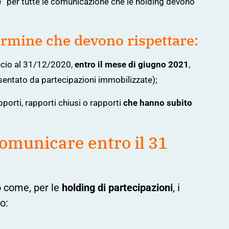
e”
per tutte le comunicazione che le holding devono
 termine che devono rispettare:
ncio al 31/12/2020,
entro il mese di giugno 2021
,
resentato da partecipazioni immobilizzate);
porti, rapporti chiusi o rapporti
che hanno subito
comunicare entro il 31
 come, per le
holding di partecipazioni
, i
o: