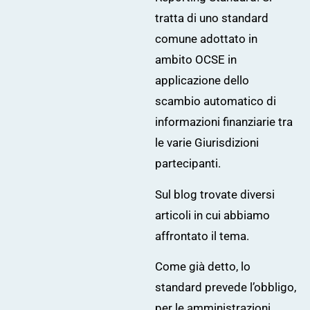
tratta di uno standard
comune adottato in
ambito OCSE in
applicazione dello
scambio automatico di
informazioni finanziarie tra
le varie Giurisdizioni
partecipanti.
Sul blog trovate
diversi
articoli
in cui abbiamo
affrontato il tema.
Come già detto, lo
standard prevede l’obbligo,
per le amministrazioni