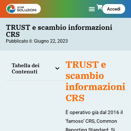
Accedi
TRUST e scambio informazioni
CRS
Pubblicato il:
Giugno 22, 2023
TRUST e
Tabella dei
Contenuti
scambio
informazioni
CRS
È operativo già dal 2016 il
‘famoso’ CRS, Common
Reporting Standard. Si