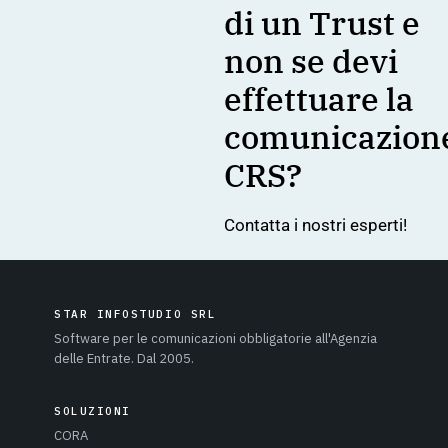
di un Trust e
non se devi
effettuare la
comunicazion
CRS?
Contatta i nostri esperti!
STAR INFOSTUDIO SRL
Software per le comunicazioni obbligatorie all'Agenzia
delle Entrate. Dal 2005.
SOLUZIONI
CORA