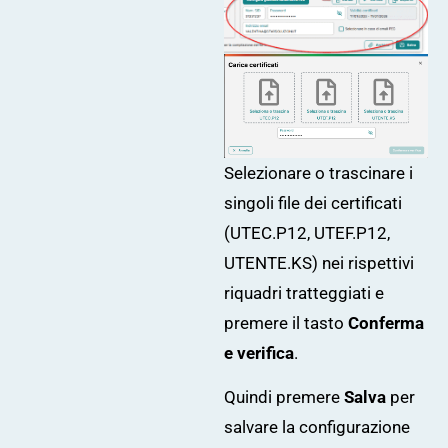
Selezionare o trascinare i
singoli file dei certificati
(UTEC.P12, UTEF.P12,
UTENTE.KS) nei rispettivi
riquadri tratteggiati e
premere il tasto
Conferma
e verifica
.
Quindi premere
Salva
per
salvare la configurazione