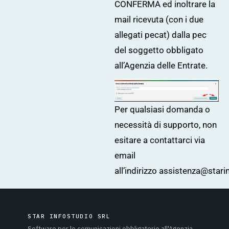
CONFERMA ed inoltrare la
mail ricevuta (con i due
allegati pecat) dalla pec
del soggetto obbligato
all’Agenzia delle Entrate.
Per qualsiasi domanda o
necessità di supporto, non
esitare a contattarci via
email
all’indirizzo
assistenza@starin
STAR INFOSTUDIO SRL
Software per le comunicazioni obbligatorie all'Agenzia