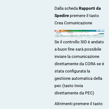
Dalla scheda
Rapporti da
Spedire
premere il tasto
Crea Comunicazione
Se il controllo SID è andato
a buon fine sarà possibile
inviare la comunicazione
direttamente da CORA se è
stata configurata la
gestione automatica della
pec
(tasto Invia
direttamente da PEC)
Altrimenti premere il tasto