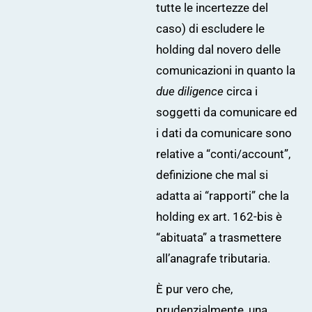
tutte le incertezze del
caso) di escludere le
holding dal novero delle
comunicazioni in quanto la
due diligence
circa i
soggetti da comunicare ed
i dati da comunicare sono
relative a “conti/account”,
definizione che mal si
adatta ai “rapporti” che la
holding ex art. 162-bis è
“abituata” a trasmettere
all’anagrafe tributaria.
È pur vero che,
prudenzialmente, una