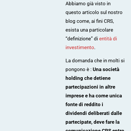
Abbiamo già visto in
questo articolo
sul nostro
blog come, ai fini CRS,
esista una particolare
“definizione” di
entità di
investimento
.
La domanda che in molti si
pongono è :
Una società
holding che detiene
partecipazioni in altre
imprese e ha come unica
fonte di reddito i
dividendi deliberati dalle
partecipate, deve fare la
comunicazione CRS entro