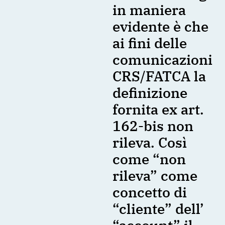
in maniera
evidente è che
ai fini delle
comunicazioni
CRS/FATCA la
definizione
fornita ex art.
162-bis non
rileva. Così
come “non
rileva” come
concetto di
“cliente” dell’