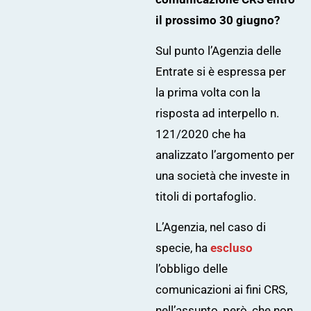
il prossimo 30 giugno?
Sul punto l’Agenzia delle
Entrate si è espressa per
la prima volta con la
risposta ad
interpello n.
121/2020
che ha
analizzato l’argomento per
una società che investe in
titoli di portafoglio.
L’Agenzia, nel caso di
specie, ha
escluso
l’obbligo delle
comunicazioni ai fini CRS,
nell’assunto, però, che non