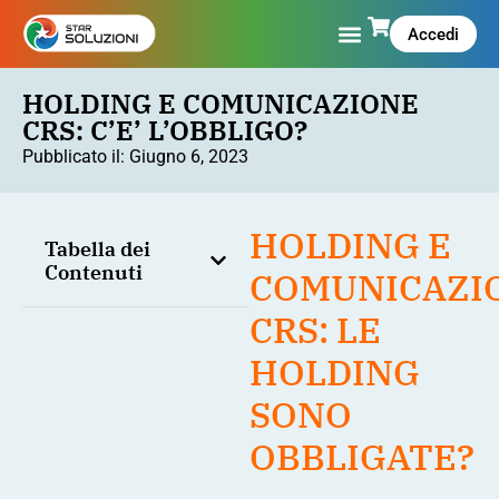
Accedi
HOLDING E COMUNICAZIONE
CRS: C’E’ L’OBBLIGO?
Pubblicato il:
Giugno 6, 2023
HOLDING E
Tabella dei
Contenuti
COMUNICAZI
CRS: LE
HOLDING
SONO
OBBLIGATE?