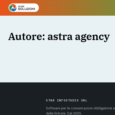
Autore:
astra agency
STAR INFOSTUDIO SRL
Software per le comunicazioni obbligatorie a
delle Entrate. Dal 2005.