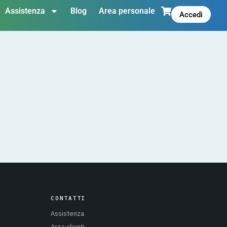
Assistenza
Blog
Area personale
Accedi
CONTATTI
Assistenza
Area clienti