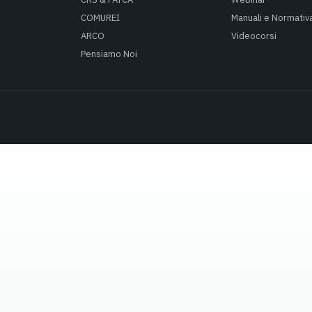
COMUREI
Manuali e Normativ
ARCO
Videocorsi
Pensiamo Noi