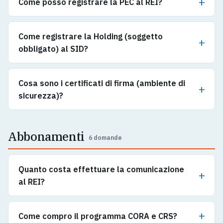
Come posso registrare la PEC al REI?
Come registrare la Holding (soggetto
obbligato) al SID?
Cosa sono i certificati di firma (ambiente di
sicurezza)?
Abbonamenti
6 domande
Quanto costa effettuare la comunicazione
al REI?
Come compro il programma CORA e CRS?