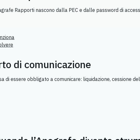
Anagrafe Rapporti nascono dalla PEC e dalle password di acce
unziona
olvere
rto di comunicazione
ssa di essere obbligato a comunicare: liquidazione, cessione del