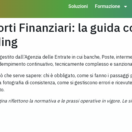
Soluzioni
Formazione
rti Finanziari: la guida 
ding
 gestito dall’Agenzia delle Entrate in cui banche, Poste, interm
 Un adempimento continuativo, tecnicamente complesso e sanzion
iò che serve sapere: chi è obbligato, come si fanno i passaggi p
 fotografia di consistenza, come si gestiscono errori e ricevute,
o.
na riflettono la normativa e le prassi operative in vigore. Le