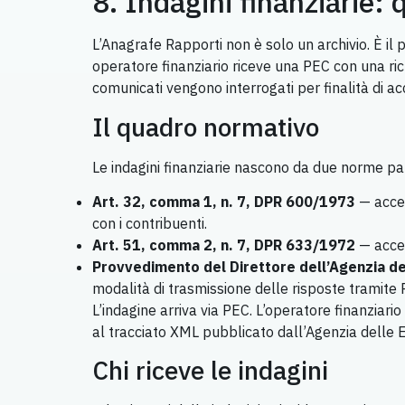
8. Indagini finanziarie
L’Anagrafe Rapporti non è solo un archivio. È il
operatore finanziario riceve una PEC con una richi
comunicati vengono interrogati per finalità di a
Il quadro normativo
Le indagini finanziarie nascono da due norme par
Art. 32, comma 1, n. 7, DPR 600/1973
— accer
con i contribuenti.
Art. 51, comma 2, n. 7, DPR 633/1972
— accer
Provvedimento del Direttore dell’Agenzia d
modalità di trasmissione delle risposte tramite 
L’indagine arriva via PEC. L’operatore finanziari
al tracciato XML pubblicato dall’Agenzia delle 
Chi riceve le indagini