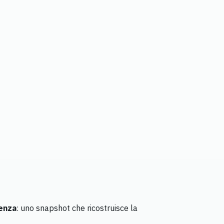
tenza
: uno snapshot che ricostruisce la