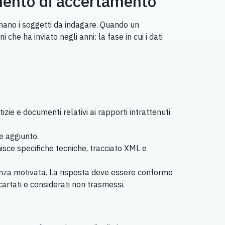
umento di accertamento
onano i soggetti da indagare. Quando un
che ha inviato negli anni: la fase in cui i dati
izie e documenti relativi ai rapporti intrattenuti
e aggiunto.
isce specifiche tecniche, tracciato XML e
tanza motivata. La risposta deve essere conforme
artati e considerati non trasmessi.