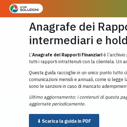
Anagrafe dei Rappo
intermediari e hol
L’
Anagrafe dei Rapporti Finanziari
è l’archivio
tutti i rapporti intrattenuti con la clientela.
Questa guida raccoglie in un unico punto tutto c
comunicazioni mensili e annuali, come si legge la
sono le sanzioni in caso di mancato adempiment
Ultimo aggiornamento: i contenuti di questa pagi
aggiornate periodicamente.
⬇ Scarica la guida in PDF