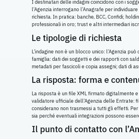
I destinatari delle indagini coincidono con i sog
l’Agenzia interrogano l’Anagrafe per individuare 
richiesta. In pratica: banche, BCC, Confidi; holdi
professionali in oro; trust e altri intermediari iscr
Le tipologie di richiesta
L’indagine non è un blocco unico: l’Agenzia può c
famiglia: dati dei soggetti e dei rapporti con sa
metadati per fascicoli e copia assegni; dati di as
La risposta: forma e conten
La risposta è un file XML firmato digitalmente e i
validatore ufficiale dell’Agenzia delle Entrate: f
considerano non trasmessi a tutti gli effetti. Per
sia perché eventuali integrazioni possono essere
Il punto di contatto con l’