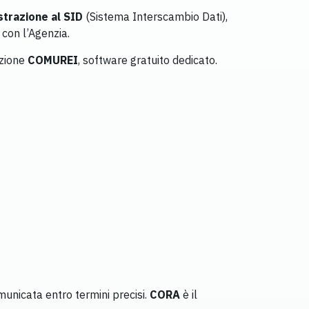
strazione al SID
(Sistema Interscambio Dati),
con l’Agenzia.
izione
COMUREI
, software gratuito dedicato.
municata entro termini precisi.
CORA
è il