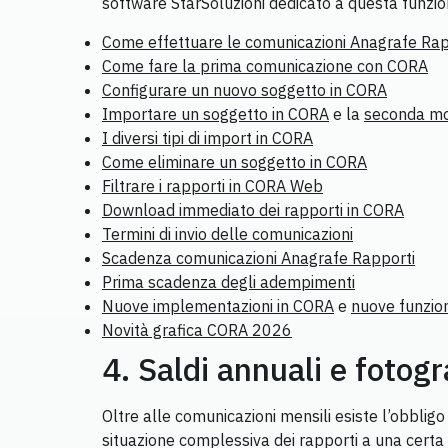
software StarSoluzioni dedicato a questa funzione
Come effettuare le comunicazioni Anagrafe Ra
Come fare la prima comunicazione con CORA
Configurare un nuovo soggetto in CORA
Importare un soggetto in CORA
e la
seconda mod
I diversi tipi di import in CORA
Come eliminare un soggetto in CORA
Filtrare i rapporti in CORA Web
Download immediato dei rapporti in CORA
Termini di invio delle comunicazioni
Scadenza comunicazioni Anagrafe Rapporti
Prima scadenza degli adempimenti
Nuove implementazioni in CORA
e
nuove funzio
Novità grafica CORA 2026
4. Saldi annuali e fotogr
Oltre alle comunicazioni mensili esiste l’obbligo 
situazione complessiva dei rapporti a una certa 