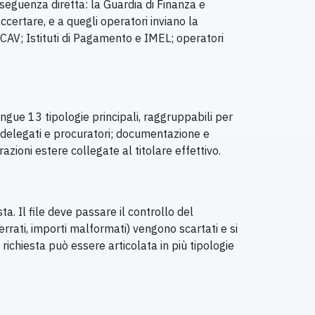
nseguenza diretta: la Guardia di Finanza e
ccertare, e a quegli operatori inviano la
 SICAV; Istituti di Pagamento e IMEL; operatori
ingue 13 tipologie principali, raggruppabili per
i, delegati e procuratori; documentazione e
azioni estere collegate al titolare effettivo.
ta. Il file deve passare il controllo del
 errati, importi malformati) vengono scartati e si
 richiesta può essere articolata in più tipologie