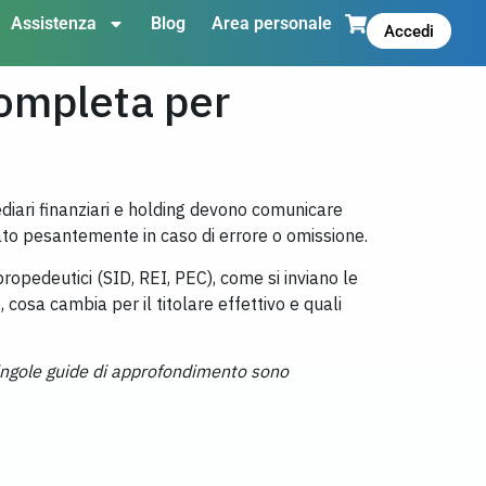
Assistenza
Blog
Area personale
Accedi
completa per
ediari finanziari e holding devono comunicare
ato pesantemente in caso di errore o omissione.
ropedeutici (SID, REI, PEC), come si inviano le
 cosa cambia per il titolare effettivo e quali
 singole guide di approfondimento sono