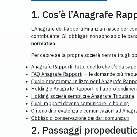
1. Cos’è l’Anagrafe Rapp
L’Anagrafe dei Rapporti Finanziari nasce per cons
contribuente. Gli obbligati non sono solo le ba
normativa
.
Per capire se la propria società rientra tra gli o
Anagrafe Rapporti: tutto quello che c’è da sape
FAQ Anagrafe Rapporti
— le domande più frequ
Quale programma utilizzo per l’Anagrafe Rappo
Holding e Anagrafe Rapporti
e l’approfondimen
Holding, società semplici e Anagrafe Tributaria
Quali rapporti devono comunicare le holding
Criterio di prevalenza e comunicazioni all’Anagr
Obbligo di conservazione dei dati comunicati
2. Passaggi propedeutic